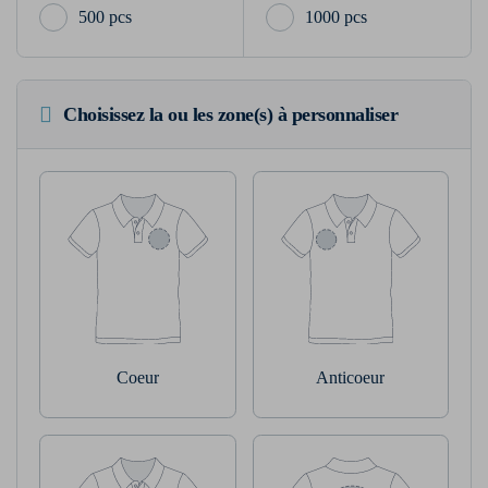
500 pcs
1000 pcs
Choisissez la ou les zone(s) à personnaliser
Coeur
Anticoeur