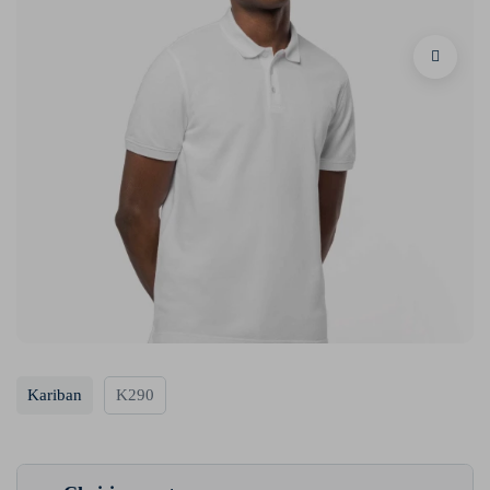
Kariban
K290