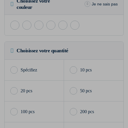
Choisissez votre
Je ne sais pas
couleur
Choisissez votre quantité
10 pcs
20 pcs
50 pcs
100 pcs
200 pcs