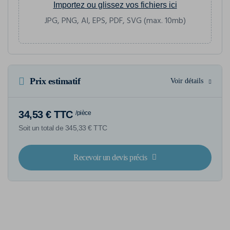
Importez ou glissez vos fichiers ici
JPG, PNG, AI, EPS, PDF, SVG (max. 10mb)
Prix estimatif
Voir détails
34,53 € TTC
/pièce
Soit un total de 345,33 € TTC
Recevoir un devis précis