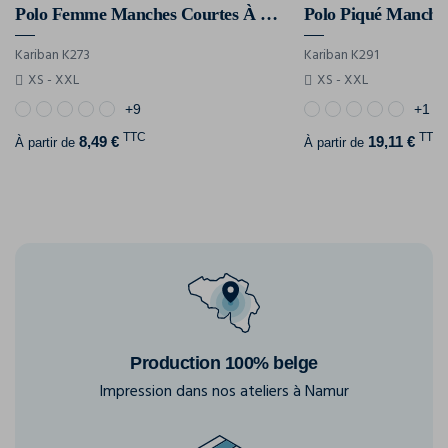
Polo Femme Manches Courtes À Liserés Contrastés
Polo Piqué Manche
Kariban K273
Kariban K291
XS - XXL
XS - XXL
+9
+1
TTC
TTC
8,49 €
19,11 €
À partir de
À partir de
Production 100% belge
Impression dans nos ateliers à Namur