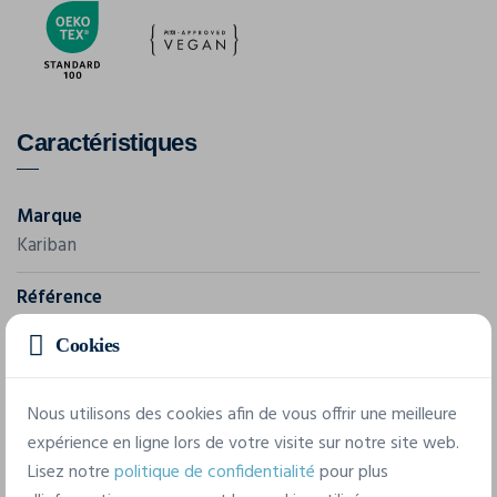
Caractéristiques
Marque
Kariban
Référence
K290
Cookies
Grammage
200 g/m²
Nous utilisons des cookies afin de vous offrir une meilleure
expérience en ligne lors de votre visite sur notre site web.
Composition
Lisez notre
politique de confidentialité
pour plus
100% Coton