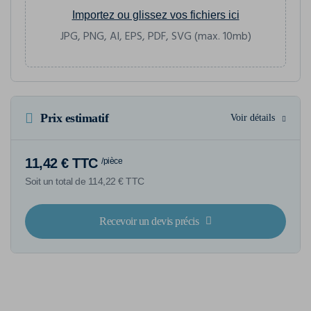
Importez ou glissez vos fichiers ici
JPG, PNG, AI, EPS, PDF, SVG (max. 10mb)
Prix estimatif
Voir détails
11,42 € TTC
/pièce
Soit un total de 114,22 € TTC
Recevoir un devis précis