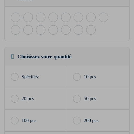
Choisissez votre quantité
10 pcs
20 pcs
50 pcs
100 pcs
200 pcs