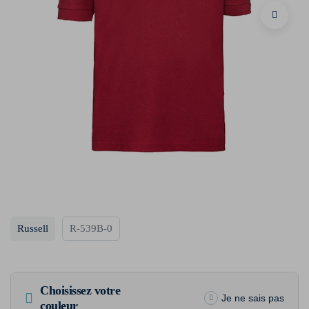
Russell
R-539B-0
Choisissez votre
Je ne sais pas
couleur