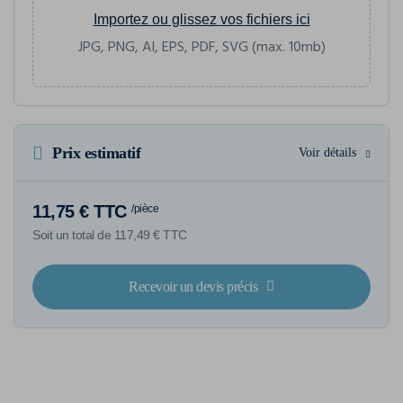
Importez ou glissez vos fichiers ici
JPG, PNG, AI, EPS, PDF, SVG (max. 10mb)
Prix estimatif
Voir détails
11,75 € TTC
/pièce
Soit un total de 117,49 € TTC
Recevoir un devis précis