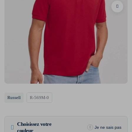
Russell
R-569M-0
Choisissez votre
Je ne sais pas
couleur