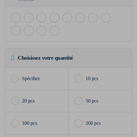
Choisissez votre quantité
10 pcs
20 pcs
50 pcs
100 pcs
200 pcs