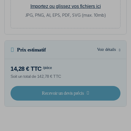
Importez ou glissez vos fichiers ici
JPG, PNG, AI, EPS, PDF, SVG (max. 10mb)
Prix estimatif
Voir détails
14,28 € TTC
/pièce
Soit un total de 142,78 € TTC
Recevoir un devis précis