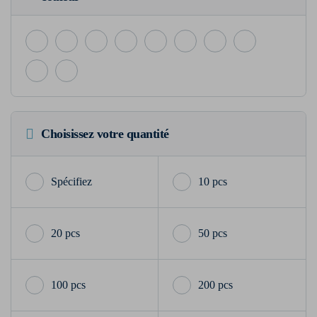
Choisissez votre quantité
10 pcs
20 pcs
50 pcs
100 pcs
200 pcs