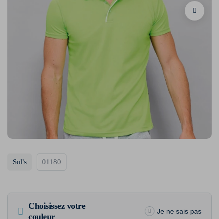
Sol's
01180
Choisissez votre
Je ne sais pas
couleur