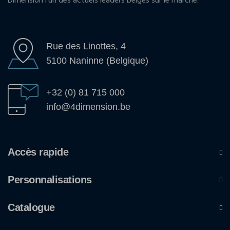
Dimension l'un des actuels leaders belges sur le marché.
Rue des Linottes, 4
5100 Naninne (Belgique)
+32 (0) 81 715 000
info@4dimension.be
Accès rapide
Personnalisations
Catalogue