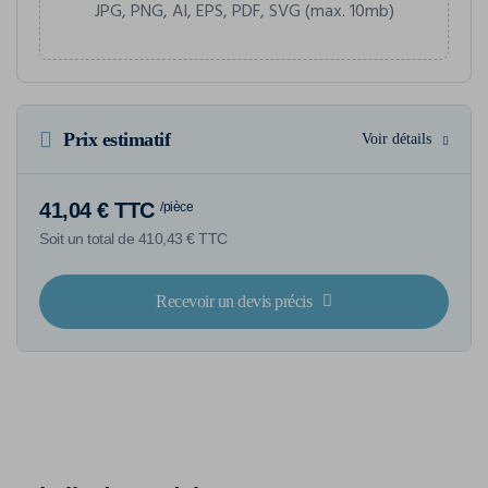
JPG, PNG, AI, EPS, PDF, SVG (max. 10mb)
Prix estimatif
Voir détails
41,04 € TTC
/pièce
Soit un total de 410,43 € TTC
Recevoir un devis précis