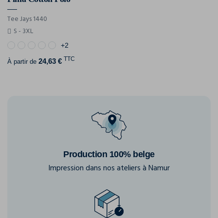
Tee Jays 1440
S - 3XL
+2
TTC
24,63 €
À partir de
Production 100% belge
Impression dans nos ateliers à Namur