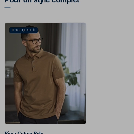
TOP QUALITÉ
Pima Cotton Polo