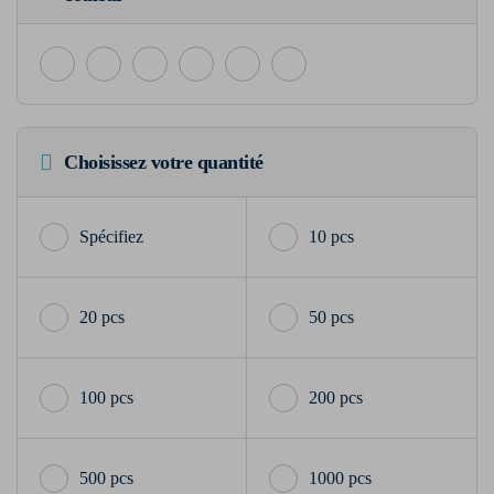
Choisissez votre quantité
10 pcs
20 pcs
50 pcs
100 pcs
200 pcs
500 pcs
1000 pcs