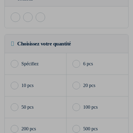
Choisissez votre quantité
6 pcs
10 pcs
20 pcs
50 pcs
100 pcs
200 pcs
500 pcs