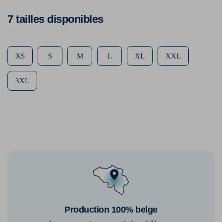
7 tailles disponibles
XS
S
M
L
XL
XXL
3XL
Production 100% belge