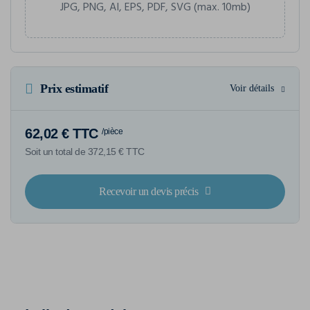
JPG, PNG, AI, EPS, PDF, SVG (max. 10mb)
Prix estimatif
Voir détails
62,02 € TTC
/pièce
Soit un total de 372,15 € TTC
Recevoir un devis précis