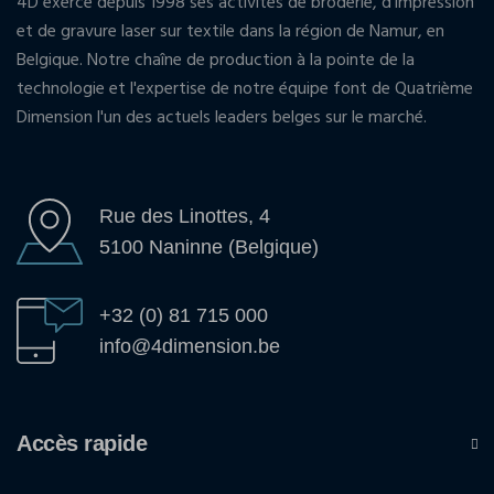
4D exerce depuis 1998 ses activités de broderie, d'impression
et de gravure laser sur textile dans la région de Namur, en
Belgique. Notre chaîne de production à la pointe de la
technologie et l'expertise de notre équipe font de Quatrième
Dimension l'un des actuels leaders belges sur le marché.
Rue des Linottes, 4
5100 Naninne (Belgique)
+32 (0) 81 715 000
info@4dimension.be
Accès rapide