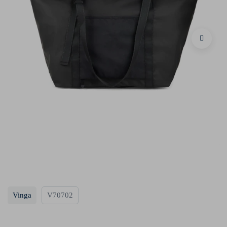
Vinga
V70702