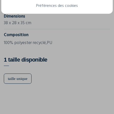
V70702
Préférences des cookies
Dimensions
38 x 28 x 35 cm
Composition
100% polyester recyclé,PU
1 taille disponible
taille unique