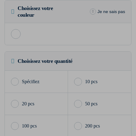
Choisissez votre
Je ne sais pas
couleur
Choisissez votre quantité
10 pcs
20 pcs
50 pcs
100 pcs
200 pcs