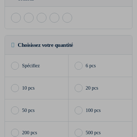
Choisissez votre quantité
6 pcs
10 pcs
20 pcs
50 pcs
100 pcs
200 pcs
500 pcs