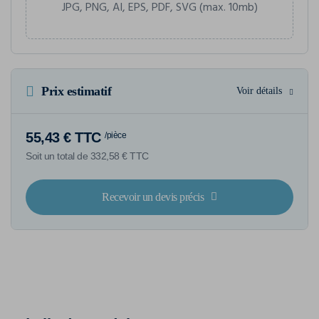
JPG, PNG, AI, EPS, PDF, SVG (max. 10mb)
Prix estimatif
Voir détails
55,43 € TTC
/pièce
Soit un total de 332,58 € TTC
Recevoir un devis précis