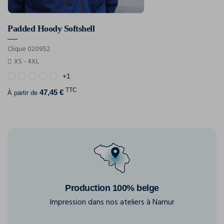
Padded Hoody Softshell
Clique 020952
XS - 4XL
+1
TTC
47,45 €
À partir de
Production 100% belge
Impression dans nos ateliers à Namur