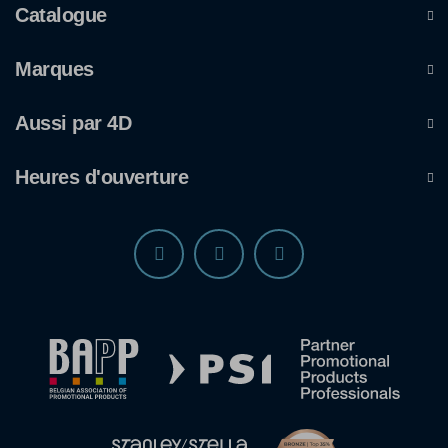
Catalogue
Marques
Aussi par 4D
Heures d'ouverture