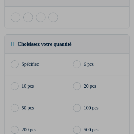
Choisissez votre quantité
6 pcs
10 pcs
20 pcs
50 pcs
100 pcs
200 pcs
500 pcs