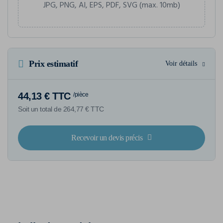
JPG, PNG, AI, EPS, PDF, SVG (max. 10mb)
Prix estimatif
Voir détails
44,13 € TTC
/pièce
Soit un total de 264,77 € TTC
Recevoir un devis précis