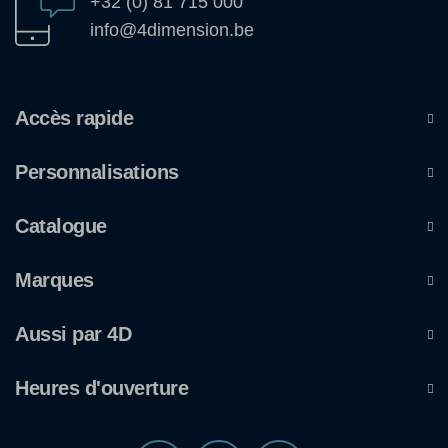
+32 (0) 81 715 000
info@4dimension.be
Accès rapide
Personnalisations
Catalogue
Marques
Aussi par 4D
Heures d'ouverture