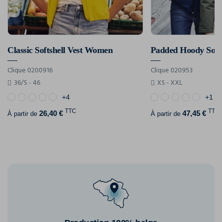
Classic Softshell Vest Women
Padded Hoody Soft
Clique 0200916
Clique 020953
36/S - 46
XS - XXL
+4
+1
TTC
TTC
26,40 €
47,45 €
À partir de
À partir de