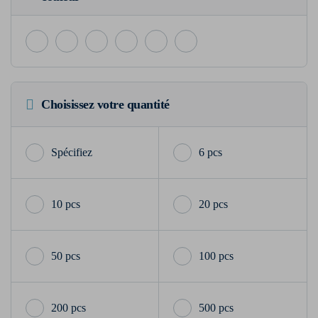
Choisissez votre quantité
6 pcs
10 pcs
20 pcs
50 pcs
100 pcs
200 pcs
500 pcs