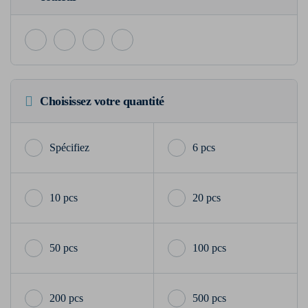
Choisissez votre quantité
6 pcs
10 pcs
20 pcs
50 pcs
100 pcs
200 pcs
500 pcs