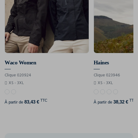
Waco Women
Haines
Clique 020924
Clique 023946
XS - 3XL
XS - 3XL
TTC
TTC
83,43 €
38,32 €
À partir de
À partir de