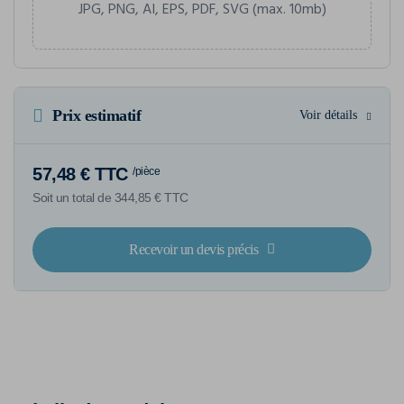
JPG, PNG, AI, EPS, PDF, SVG (max. 10mb)
Prix estimatif
Voir détails
57,48 € TTC
/pièce
Soit un total de 344,85 € TTC
Recevoir un devis précis