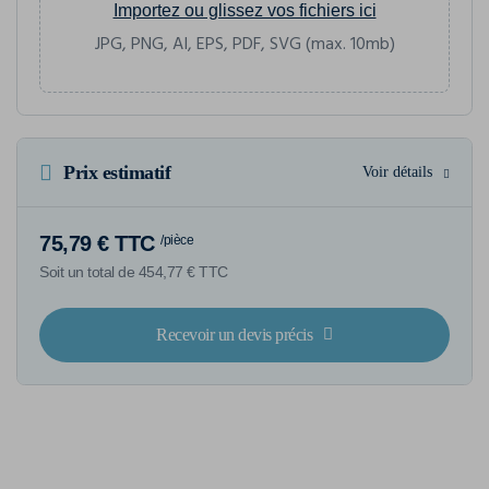
Importez ou glissez vos fichiers ici
JPG, PNG, AI, EPS, PDF, SVG (max. 10mb)
Prix estimatif
Voir détails
75,79 € TTC
/pièce
Soit un total de 454,77 € TTC
Recevoir un devis précis