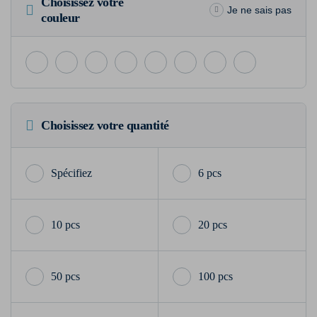
Choisissez votre
Je ne sais pas
couleur
Choisissez votre quantité
6 pcs
10 pcs
20 pcs
50 pcs
100 pcs