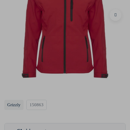
Grizzly
150863