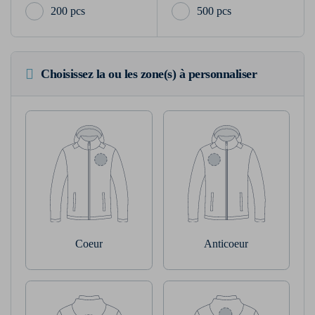
200 pcs
500 pcs
Choisissez la ou les zone(s) à personnaliser
Coeur
Anticoeur