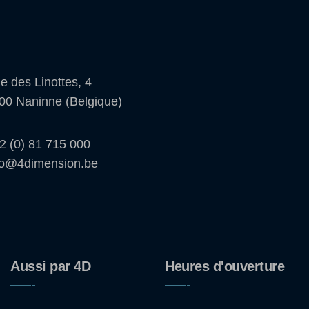
e des Linottes, 4
00 Naninne (Belgique)
2 (0) 81 715 000
fo@4dimension.be
Aussi par 4D
Heures d'ouverture