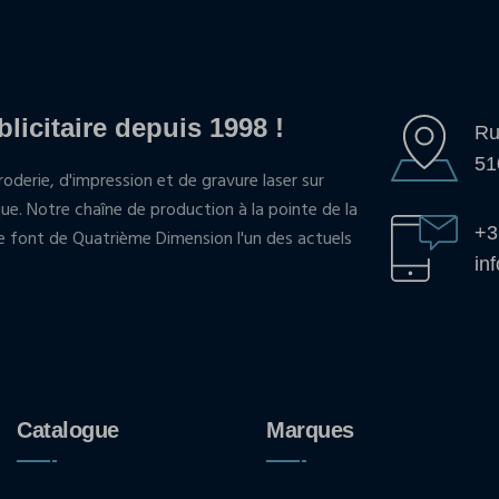
blicitaire depuis 1998 !
Ru
51
oderie, d'impression et de gravure laser sur
que. Notre chaîne de production à la pointe de la
+3
pe font de Quatrième Dimension l'un des actuels
in
Catalogue
Marques