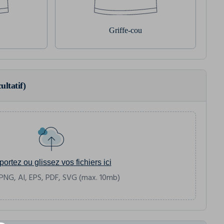
Griffe-cou
ultatif)
portez ou glissez vos fichiers ici
PNG, AI, EPS, PDF, SVG (max. 10mb)