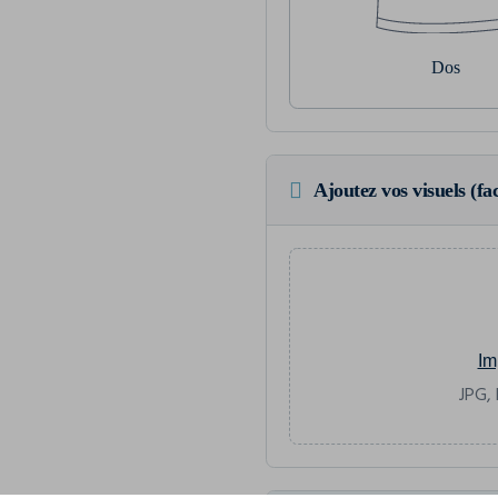
Dos
Ajoutez vos visuels (fac
Im
JPG, 