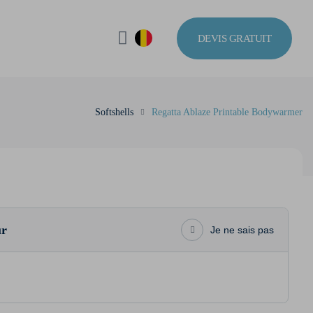
DEVIS GRATUIT
Softshells
Regatta Ablaze Printable Bodywarmer
ur
Je ne sais pas