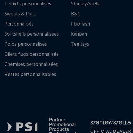
T-shirts personnalisés
Stanley/Stella
Sweats & Pulls
B&C
Personnalisés
Fluoflash
Softshells personnalisées
Kariban
Polos personnalisés
Tee Jays
Gilets fluos personnalisés
Chemises personnalisées
Vestes personnalisables