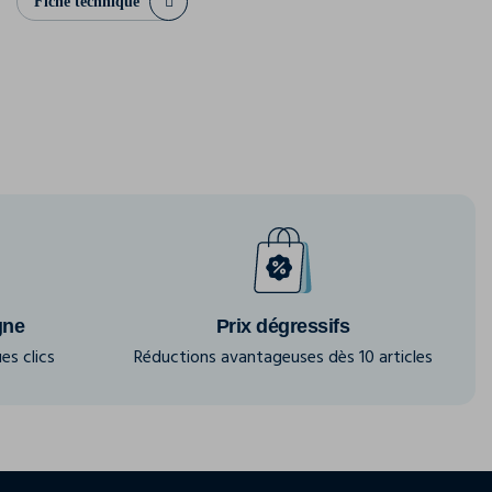
Fiche technique
gne
Prix dégressifs
es clics
Réductions avantageuses dès 10 articles