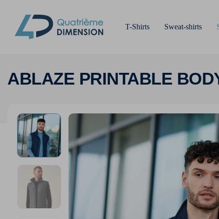
T-Shirts
Sweat-shirts
ABLAZE PRINTABLE BO