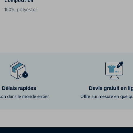
Composition
100% polyester
Délais rapides
Devis gratuit en li
ison dans le monde entier
Offre sur mesure en quelqu