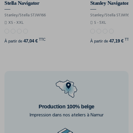
Stella Navigator
Stanley Navigator
Stanley/Stella STJW166
Stanley/Stella STJM167
XS - XXL
S - 5XL
TTC
TTC
47,04 €
47,19 €
À partir de
À partir de
Production 100% belge
Impression dans nos ateliers à Namur