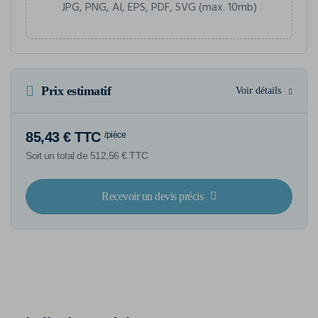
JPG, PNG, AI, EPS, PDF, SVG (max. 10mb)
Prix estimatif
Voir détails
85,43 € TTC
/pièce
Soit un total de 512,56 € TTC
Recevoir un devis précis