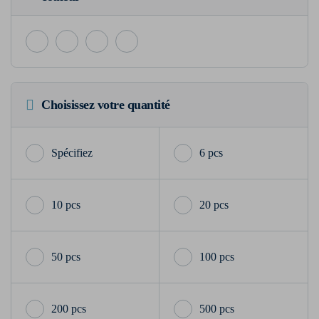
Choisissez votre quantité
6 pcs
10 pcs
20 pcs
50 pcs
100 pcs
200 pcs
500 pcs