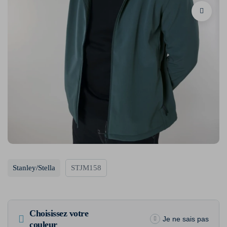
Stanley/Stella
STJM158
Choisissez votre
Je ne sais pas
couleur