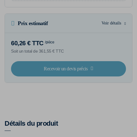
Prix estimatif
Voir détails
60,26 € TTC
/pièce
Soit un total de 361,55 € TTC
Recevoir un devis précis
Détails du produit