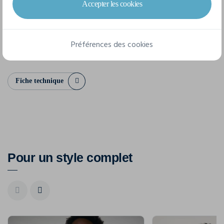
Accepter les cookies
S
M
L
XL
XXL
3XL
4XL
5XL
Préférences des cookies
Fiche technique
Pour un style complet