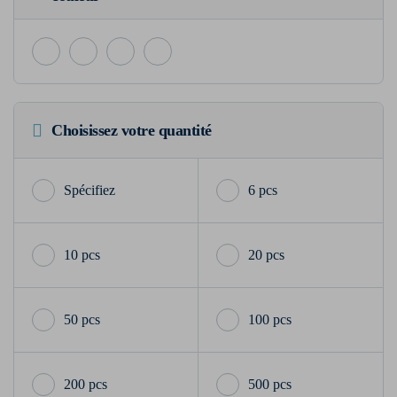
Choisissez votre quantité
6 pcs
10 pcs
20 pcs
50 pcs
100 pcs
200 pcs
500 pcs