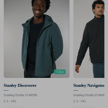
Eco
Stanley Discoverer
Stanley Navigator
Stanley/Stella STJM158
Stanley/Stella STJM167
S - 5XL
S - 5XL