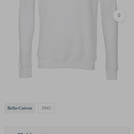
Bella-Canvas
3945