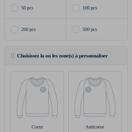
50 pcs
100 pcs
200 pcs
500 pcs
Choisissez la ou les zone(s) à personnaliser
Coeur
Anticoeur