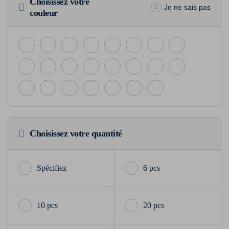
Choisissez votre
Je ne sais pas
couleur
Choisissez votre quantité
6 pcs
10 pcs
20 pcs