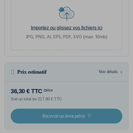
Importez ou glissez vos fichiers ici
JPG, PNG, AI, EPS, PDF, SVG (max. 10mb)
Prix estimatif
Voir détails
36,30 € TTC
/pièce
Soit un total de 217,80 € TTC
Recevoir un devis précis