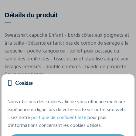
Détails du produit
Sweatshirt capuche Enfant - bords côtes aux poignets et
à la taille - Sécurité enfant : pas de cordon de serrage à la
capuche - poche kangourou - œillet pour passage du
cable des oreillettes - tissus doux et stabilisé adapté aux
lavages intensifs - double coutures - bande de propreté -
Taille européenne
Cookies
Nous utilisons des cookies afin de vous offrir une meilleure
expérience en ligne lors de votre visite sur notre site web.
Lisez notre
politique de confidentialité
pour plus
d'informations concernant les cookies utilisés.
Caractéristiques