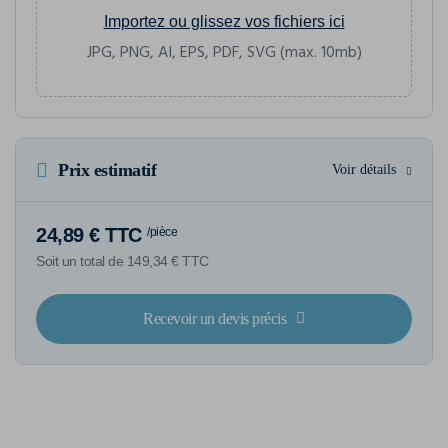
Importez ou glissez vos fichiers ici
JPG, PNG, AI, EPS, PDF, SVG (max. 10mb)
Prix estimatif
Voir détails
24,89 € TTC
/pièce
Soit un total de 149,34 € TTC
Recevoir un devis précis