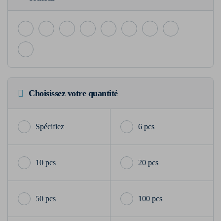
Choisissez votre quantité
6 pcs
10 pcs
20 pcs
50 pcs
100 pcs