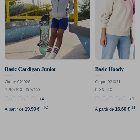
Basic Cardigan Junior
Basic Hoody
Clique 021028
Clique 021031
90/100 - 150/160
XS - 5XL
+4
+19
TTC
TTC
19,99 €
16,60 €
À partir de
À partir de