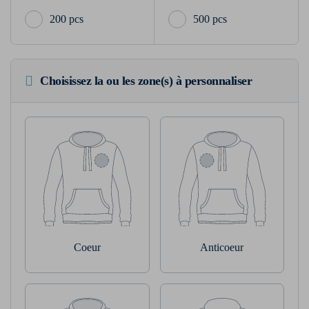
200 pcs
500 pcs
Choisissez la ou les zone(s) à personnaliser
Coeur
Anticoeur