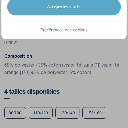
Accepter les cookies
Marque
Clique
Préférences des cookies
Référence
021021
Composition
65% polyester / 35% coton (visibilité jaune [11] visibilité
orange [170] 85% de polyester 15% coton)
4 tailles disponibles
90/100
110/120
130/140
150/160