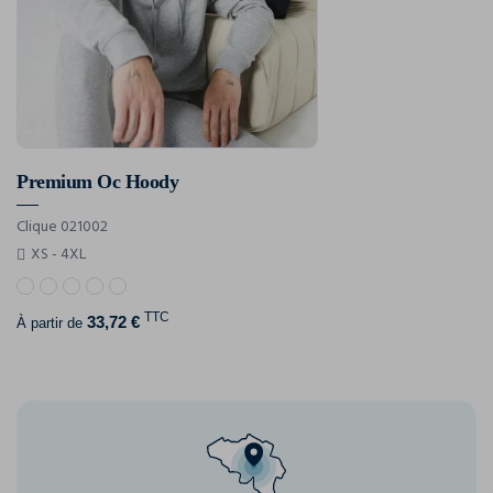
Premium Oc Hoody
Clique 021002
XS - 4XL
TTC
33,72 €
À partir de