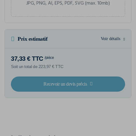
JPG, PNG, AI, EPS, PDF, SVG (max. 10mb)
Prix estimatif
Voir détails
37,33 € TTC
/pièce
Soit un total de 223,97 € TTC
Recevoir un devis précis