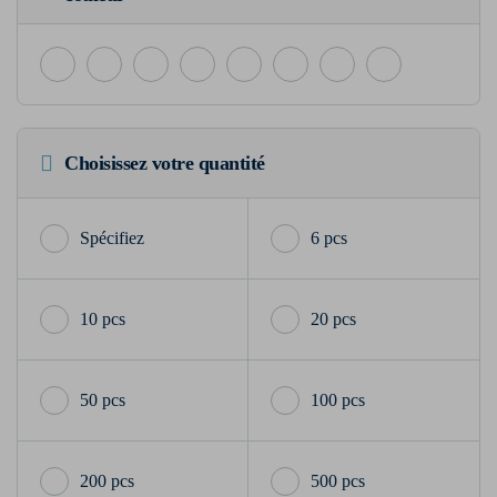
Choisissez votre quantité
6 pcs
10 pcs
20 pcs
50 pcs
100 pcs
200 pcs
500 pcs