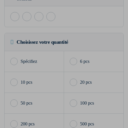
Choisissez votre quantité
6 pcs
10 pcs
20 pcs
50 pcs
100 pcs
200 pcs
500 pcs