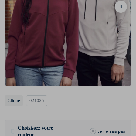
Clique
021025
Choisissez votre
Je ne sais pas
couleur