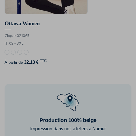
Ottawa Women
Clique 021065
XS - 3XL
TTC
32,13 €
À partir de
Production 100% belge
Impression dans nos ateliers à Namur