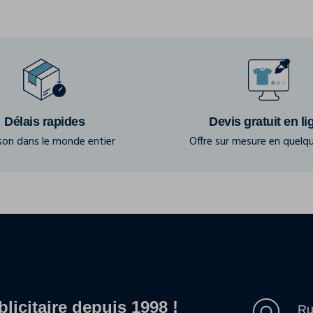
Délais rapides
Devis gratuit en li
ison dans le monde entier
Offre sur mesure en quelqu
blicitaire depuis 1998 !
Ru