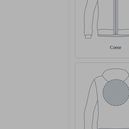
Coeur