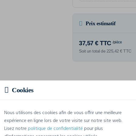
Prix estimatif
37,57 € TTC
/pièce
Soit un total de 225,42 € TTC
Caractéristiques
Cookies
Marque
Clique
Nous utilisons des cookies afin de vous offrir une meilleure
expérience en ligne lors de votre visite sur notre site web.
Référence
021046
Lisez notre
politique de confidentialité
pour plus