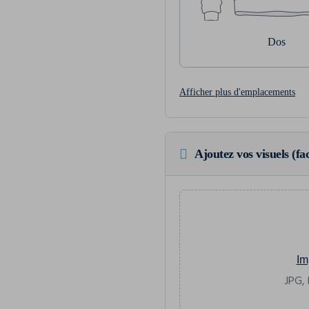
Dos
Afficher plus d'emplacements
Ajoutez vos visuels (fac
Im
JPG, 