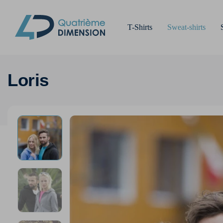
T-Shirts
Sweat-shirts
Loris