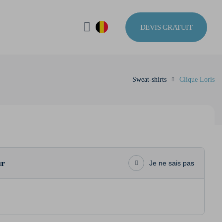
DEVIS GRATUIT
Sweat-shirts
Clique Loris
ur
Je ne sais pas