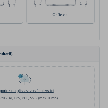
Griffe-cou
ultatif)
portez ou glissez vos fichiers ici
PNG, AI, EPS, PDF, SVG (max. 10mb)