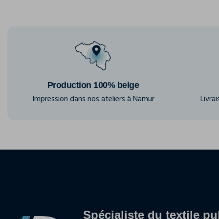
Production 100% belge
Impression dans nos ateliers à Namur
Livra
Spécialiste du textile pu