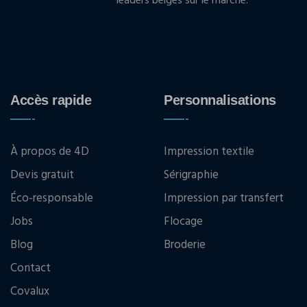
leaders belges sur le marché.
Accès rapide
Personnalisations
À propos de 4D
Impression textile
Devis gratuit
Sérigraphie
Éco-responsable
Impression par transfert
Jobs
Flocage
Blog
Broderie
Contact
Covalux