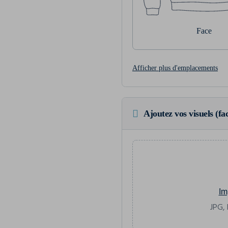
Face
Afficher plus d'emplacements
Ajoutez vos visuels (fac
Im
JPG, 