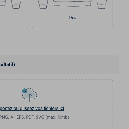
Dos
ultatif)
portez ou glissez vos fichiers ici
PNG, AI, EPS, PDF, SVG (max. 10mb)