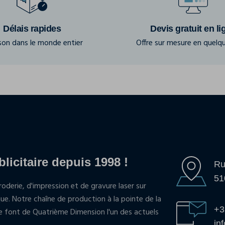
Délais rapides
Devis gratuit en li
ison dans le monde entier
Offre sur mesure en quelqu
blicitaire depuis 1998 !
Ru
51
oderie, d'impression et de gravure laser sur
que. Notre chaîne de production à la pointe de la
+3
pe font de Quatrième Dimension l'un des actuels
in