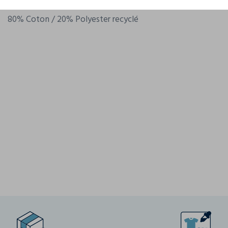
Composition
80% Coton / 20% Polyester recyclé