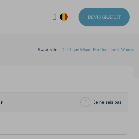
DEVIS GRATUIT
Sweat-shirts
Clique Miami Pro Roundneck Women
ur
Je ne sais pas