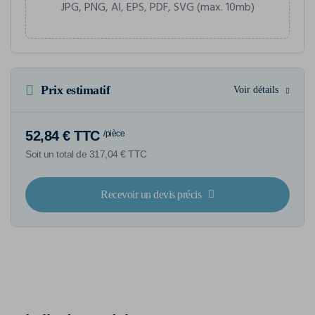
JPG, PNG, AI, EPS, PDF, SVG (max. 10mb)
Prix estimatif
Voir détails
52,84 € TTC
/pièce
Soit un total de 317,04 € TTC
Recevoir un devis précis