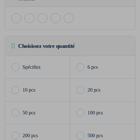
Choisissez votre quantité
6 pcs
10 pcs
20 pcs
50 pcs
100 pcs
200 pcs
500 pcs