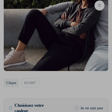
Clique
021007
Choisissez votre
Je ne sais pas
couleur