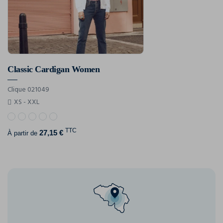
Classic Cardigan Women
Clique 021049
XS - XXL
TTC
27,15 €
À partir de