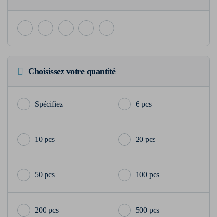
Choisissez votre quantité
6 pcs
10 pcs
20 pcs
50 pcs
100 pcs
200 pcs
500 pcs