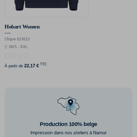
Hobart Women
Clique 021023
36/S - XXL
TTC
22,17 €
À partir de
Production 100% belge
Impression dans nos ateliers à Namur