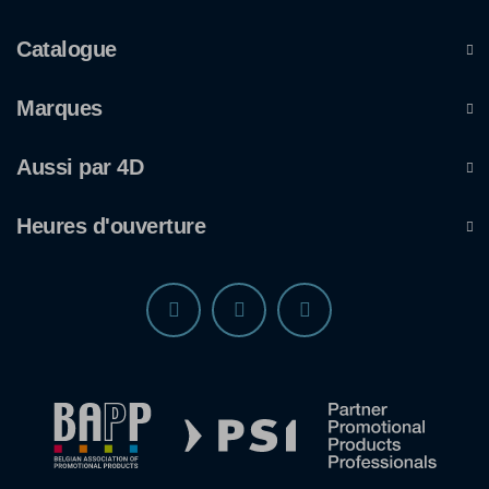
Catalogue
Marques
Aussi par 4D
Heures d'ouverture