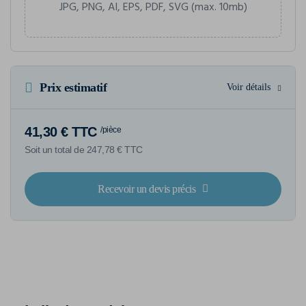
JPG, PNG, AI, EPS, PDF, SVG (max. 10mb)
Prix estimatif
Voir détails
41,30 € TTC
/pièce
Soit un total de 247,78 € TTC
Recevoir un devis précis