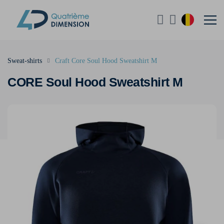
Sweat-shirts
Craft Core Soul Hood Sweatshirt M
CORE Soul Hood Sweatshirt M