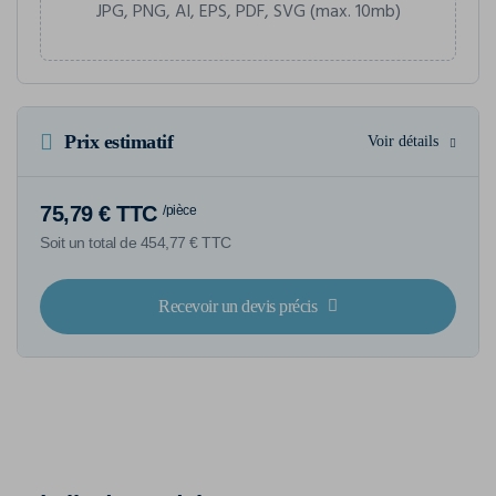
JPG, PNG, AI, EPS, PDF, SVG (max. 10mb)
Prix estimatif
Voir détails
75,79 € TTC
/pièce
Soit un total de 454,77 € TTC
Recevoir un devis précis