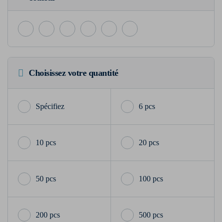
Choisissez votre quantité
6 pcs
10 pcs
20 pcs
50 pcs
100 pcs
200 pcs
500 pcs