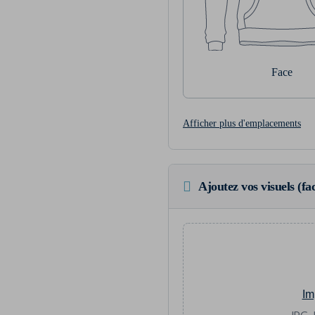
Face
Afficher plus d'emplacements
Ajoutez vos visuels (fac
Im