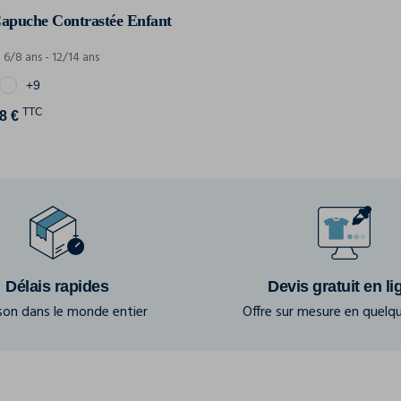
Capuche Contrastée Enfant
6/8 ans - 12/14 ans
+9
TTC
8 €
Délais rapides
Devis gratuit en li
ison dans le monde entier
Offre sur mesure en quelqu