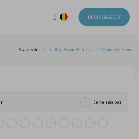
DEVIS GRATUIT
Sweat-shirts
Kariban Sweat-Shirt Capuche Contrastée Femme
ur
Je ne sais pas