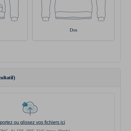
Dos
ultatif)
portez ou glissez vos fichiers ici