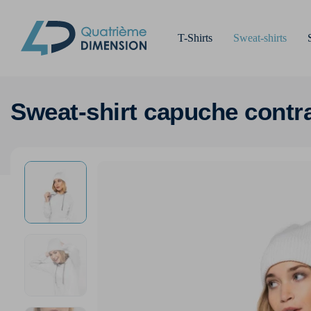
T-Shirts
Sweat-shirts
Sweat-shirt capuche cont