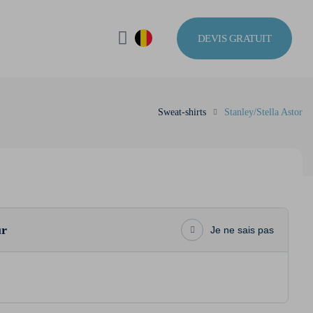
DEVIS GRATUIT
Sweat-shirts
Stanley/Stella Astor
ur
Je ne sais pas