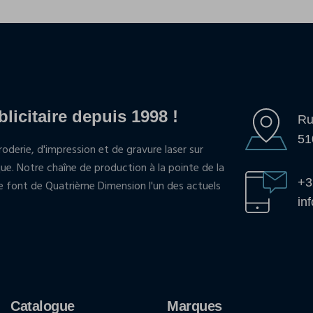
blicitaire depuis 1998 !
Ru
51
oderie, d'impression et de gravure laser sur
que. Notre chaîne de production à la pointe de la
+3
pe font de Quatrième Dimension l'un des actuels
in
Catalogue
Marques