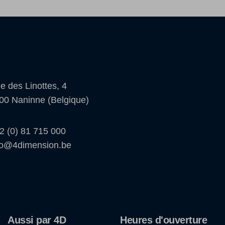
e des Linottes, 4
00 Naninne (Belgique)
2 (0) 81 715 000
fo@4dimension.be
Aussi par 4D
Heures d'ouverture