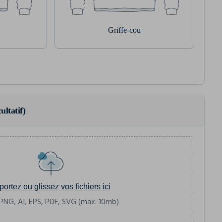
Griffe-cou
ultatif)
portez ou glissez vos fichiers ici
PNG, AI, EPS, PDF, SVG (max. 10mb)