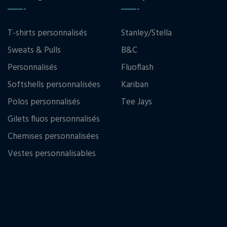
T-shirts personnalisés
Stanley/Stella
Sweats & Pulls
B&C
Personnalisés
Fluoflash
Softshells personnalisées
Kariban
Polos personnalisés
Tee Jays
Gilets fluos personnalisés
Chemises personnalisées
Vestes personnalisables