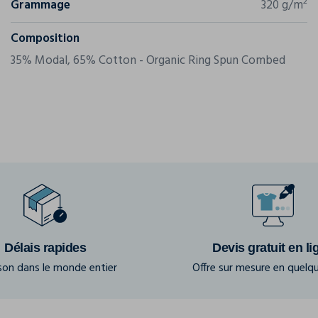
Grammage
320 g/m²
Composition
35% Modal, 65% Cotton - Organic Ring Spun Combed
Délais rapides
Devis gratuit en li
ison dans le monde entier
Offre sur mesure en quelqu