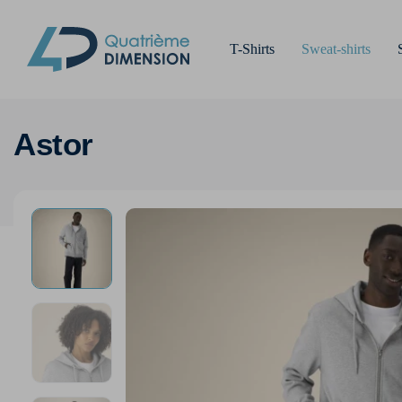
T-Shirts
Sweat-shirts
Astor