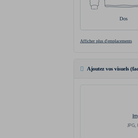
Dos
Afficher plus d'emplacements
Ajoutez vos visuels (fac
Im
JPG, 