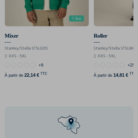
Eco
Mixer
Roller
Stanley/Stella STSU205
Stanley/Stella STSU868
XXS - 5XL
XXS - 5XL
+9
+25
TTC
TTC
22,14 €
14,81 €
À partir de
À partir de