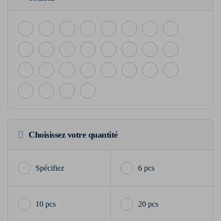
Choisissez votre quantité
6 pcs
10 pcs
20 pcs