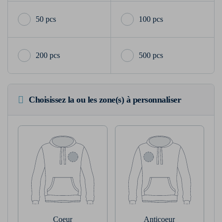
50 pcs
100 pcs
200 pcs
500 pcs
Choisissez la ou les zone(s) à personnaliser
Coeur
Anticoeur