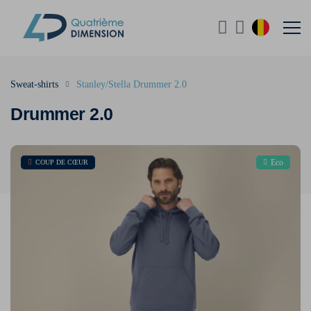
Sweat-shirts
Stanley/Stella Drummer 2.0
Drummer 2.0
Eco
COUP DE CŒUR