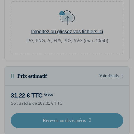
Importez ou glissez vos fichiers ici
JPG, PNG, AI, EPS, PDF, SVG (max. 10mb)
Prix estimatif
Voir détails
31,22 € TTC
/pièce
Soit un total de 187,31 € TTC
Recevoir un devis précis