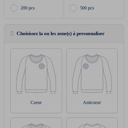
200 pcs
500 pcs
Choisissez la ou les zone(s) à personnaliser
Coeur
Anticoeur