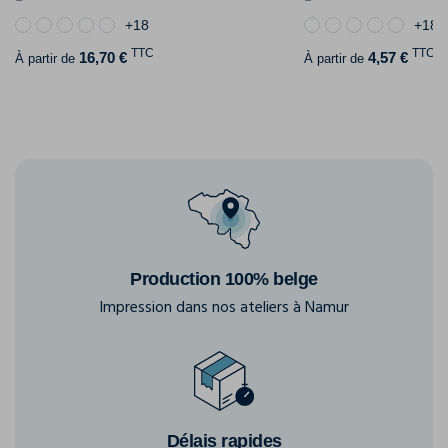
+18
+18
TTC
TTC
16,70 €
4,57 €
À partir de
À partir de
Production 100% belge
Impression dans nos ateliers à Namur
Délais rapides