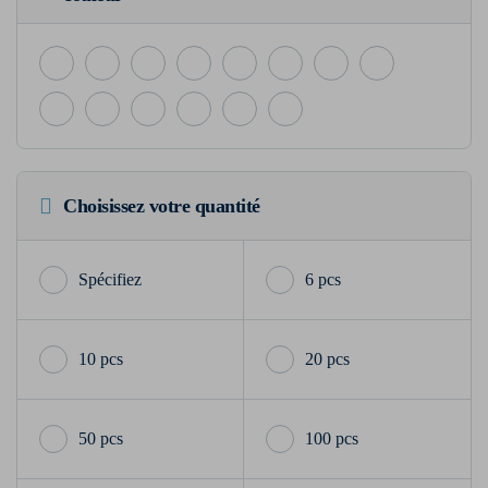
Choisissez votre quantité
6 pcs
10 pcs
20 pcs
50 pcs
100 pcs