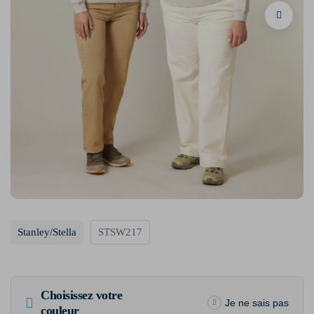
Stanley/Stella
STSW217
Choisissez votre
Je ne sais pas
couleur