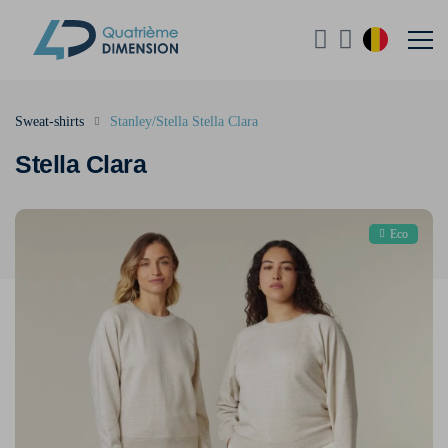
Sweat-shirts
Stanley/Stella Stella Clara
Stella Clara
Eco