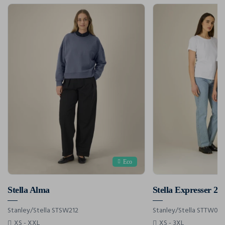
Eco
Stella Alma
Stella Expresser 2.0
Stanley/Stella STSW212
Stanley/Stella STTW079
XS - XXL
XS - 3XL