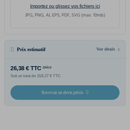
Importez ou glissez vos fichiers ici
JPG, PNG, AI, EPS, PDF, SVG (max. 10mb)
Prix estimatif
Voir détails
26,38 € TTC
/pièce
Soit un total de 158,27 € TTC
Recevoir un devis précis