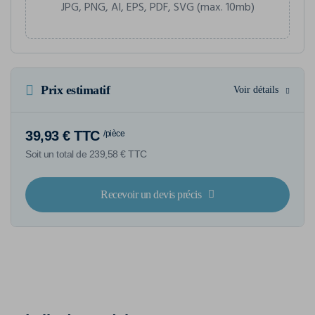
JPG, PNG, AI, EPS, PDF, SVG (max. 10mb)
Prix estimatif
Voir détails
39,93 € TTC
/pièce
Soit un total de 239,58 € TTC
Recevoir un devis précis