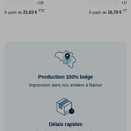
+18
+18
TTC
TTC
21,63 €
16,70 €
À partir de
À partir de
Production 100% belge
Impression dans nos ateliers à Namur
Délais rapides