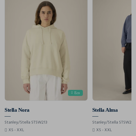
Eco
Stella Nora
Stella Alma
Stanley/Stella STSW213
Stanley/Stella STSW212
XS - XXL
XS - XXL