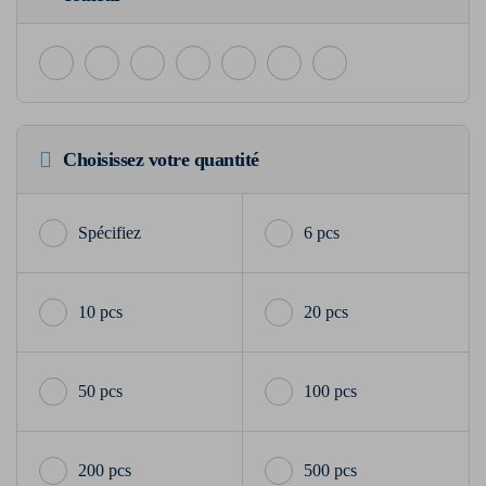
Choisissez votre quantité
6 pcs
10 pcs
20 pcs
50 pcs
100 pcs
200 pcs
500 pcs