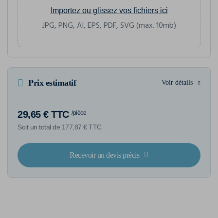
Importez ou glissez vos fichiers ici
JPG, PNG, AI, EPS, PDF, SVG (max. 10mb)
Prix estimatif
Voir détails
29,65 € TTC
/pièce
Soit un total de 177,87 € TTC
Recevoir un devis précis