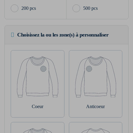
200 pcs
500 pcs
Choisissez la ou les zone(s) à personnaliser
Coeur
Anticoeur