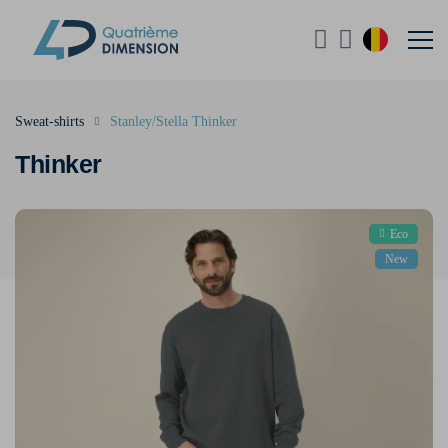
Sweat-shirts
Stanley/Stella Thinker
Thinker
Eco
New