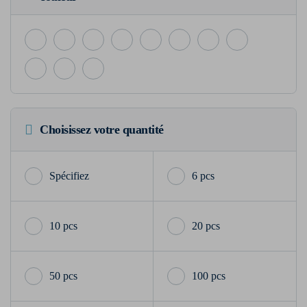
Choisissez votre quantité
6 pcs
10 pcs
20 pcs
50 pcs
100 pcs