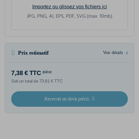
Importez ou glissez vos fichiers ici
JPG, PNG, AI, EPS, PDF, SVG (max. 10mb)
Prix estimatif
Voir détails
7,38 € TTC
/pièce
Soit un total de 73,81 € TTC
Recevoir un devis précis