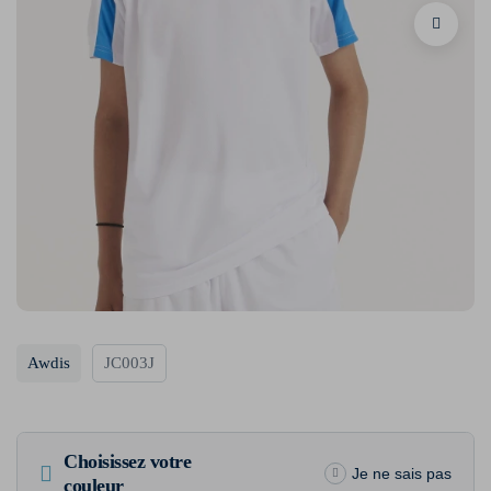
Awdis
JC003J
Choisissez votre
Je ne sais pas
couleur