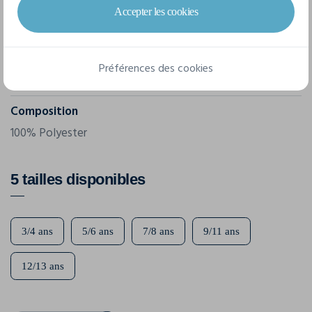
Référence
Accepter les cookies
JC003J
Grammage
Préférences des cookies
140 g/m²
Composition
100% Polyester
5 tailles disponibles
3/4 ans
5/6 ans
7/8 ans
9/11 ans
12/13 ans