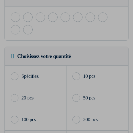
Choisissez votre quantité
10 pcs
20 pcs
50 pcs
100 pcs
200 pcs