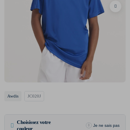
Awdis
JC020J
Choisissez votre
Je ne sais pas
couleur