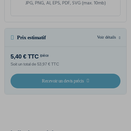
JPG, PNG, AI, EPS, PDF, SVG (max. 10mb)
Prix estimatif
Voir détails
5,40 € TTC
/pièce
Soit un total de 53,97 € TTC
Recevoir un devis précis