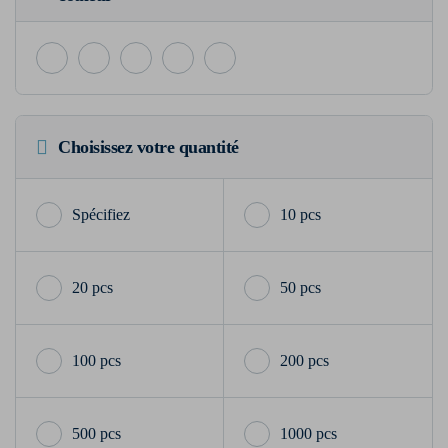
Choisissez votre quantité
10 pcs
20 pcs
50 pcs
100 pcs
200 pcs
500 pcs
1000 pcs