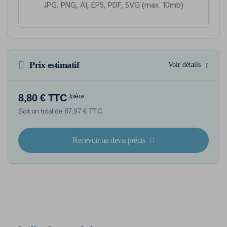
JPG, PNG, AI, EPS, PDF, SVG (max. 10mb)
Prix estimatif
Voir détails
8,80 € TTC
/pièce
Soit un total de 87,97 € TTC
Recevoir un devis précis