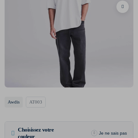
Awdis
AT003
Choisissez votre
Je ne sais pas
couleur