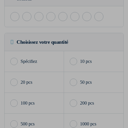
Choisissez votre quantité
10 pcs
20 pcs
50 pcs
100 pcs
200 pcs
500 pcs
1000 pcs