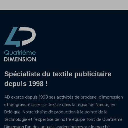
Spécialiste du textile publicitaire
depuis 1998 !
4D exerce depuis 1998 ses activités de broderie, d'impression
et de gravure laser sur textile dans la région de Namur, en
Belgique. Notre chaîne de production à la pointe de la
technologie et l'expertise de notre équipe font de Quatrième
Dimension l'un des actuels leaders belges sur le marché.