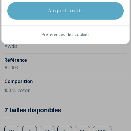
Accepter les cookies
Caractéristiques
Préférences des cookies
Marque
Awdis
Référence
AT003
Composition
100 % coton
7 tailles disponibles