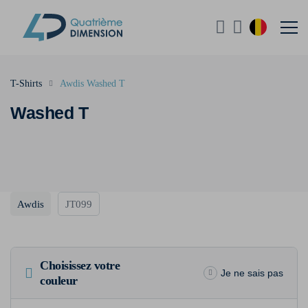
T-Shirts
Awdis Washed T
Washed T
Awdis
JT099
Choisissez votre
Je ne sais pas
couleur