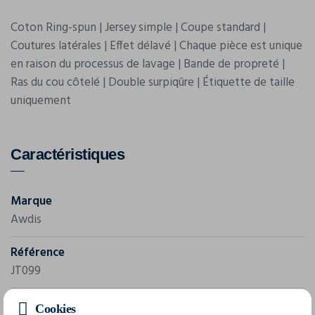
Coton Ring-spun | Jersey simple | Coupe standard |
Coutures latérales | Effet délavé | Chaque pièce est unique
en raison du processus de lavage | Bande de propreté |
Ras du cou côtelé | Double surpiqûre | Étiquette de taille
uniquement
Caractéristiques
Marque
Awdis
Référence
JT099
Grammage
Cookies