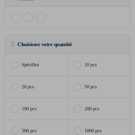
Choisissez votre quantité
10 pcs
20 pcs
50 pcs
100 pcs
200 pcs
500 pcs
1000 pcs