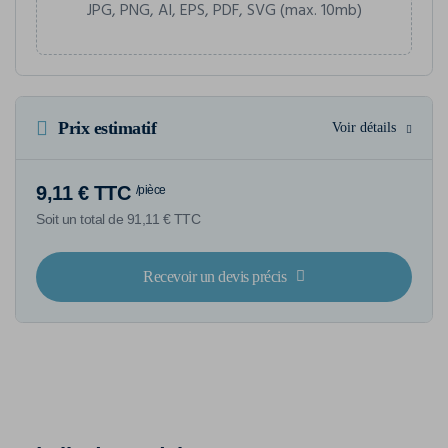
JPG, PNG, AI, EPS, PDF, SVG (max. 10mb)
Prix estimatif
Voir détails
9,11 € TTC
/pièce
Soit un total de 91,11 € TTC
Recevoir un devis précis