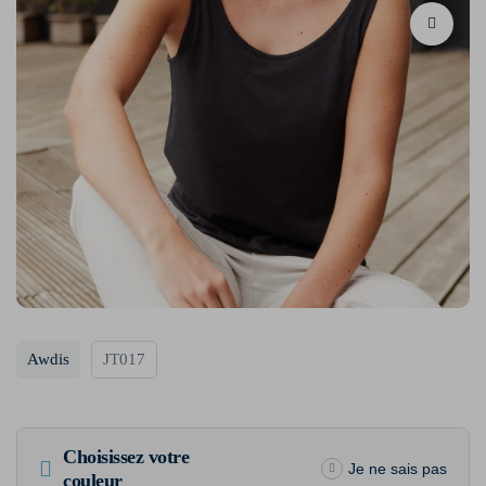
Awdis
JT017
Choisissez votre
Je ne sais pas
couleur