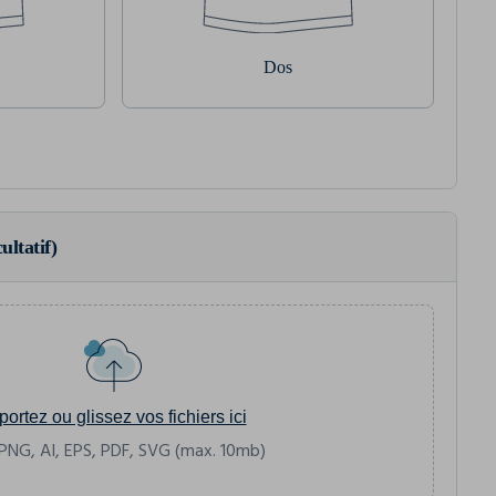
Dos
ultatif)
portez ou glissez vos fichiers ici
PNG, AI, EPS, PDF, SVG (max. 10mb)