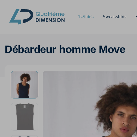
T-Shirts
Sweat-shirts
Débardeur homme Move