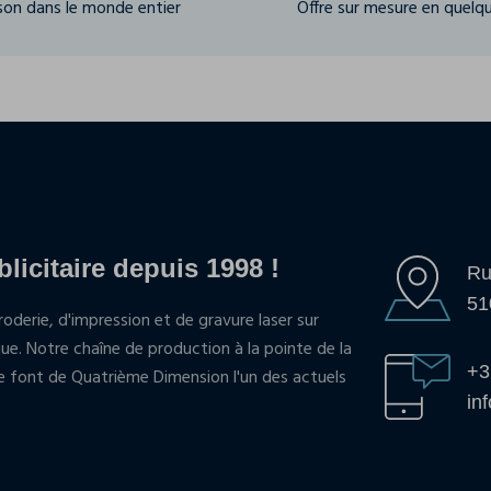
ison dans le monde entier
Offre sur mesure en quelqu
blicitaire depuis 1998 !
Ru
51
oderie, d'impression et de gravure laser sur
que. Notre chaîne de production à la pointe de la
+3
pe font de Quatrième Dimension l'un des actuels
in