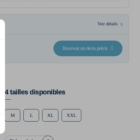
Voir détails
Recevoir un devis précis
4 tailles disponibles
M
L
XL
XXL