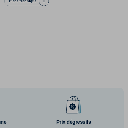
Fiche technique
gne
Prix dégressifs