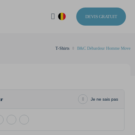
DEVIS GRATUIT
T-Shirts
B&C Débardeur Homme Move
ur
Je ne sais pas