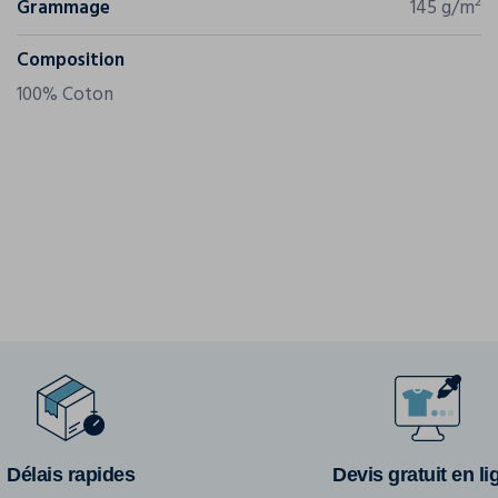
Grammage
145 g/m²
Composition
100% Coton
Délais rapides
Devis gratuit en li