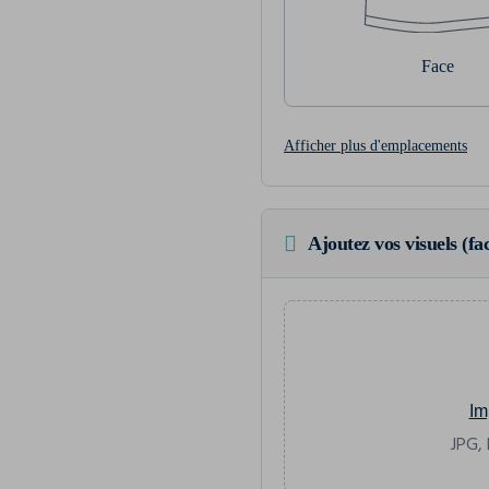
Face
Afficher plus d'emplacements
Ajoutez vos visuels (fac
Im
JPG, 