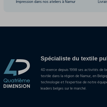
Impression dans nos ateliers à Namur
Livra
Spécialiste du textile pu
4D exerce depuis 1998 ses activités de br
textile dans la région de Namur, en Belgi
technologie et l'expertise de notre équi
leaders belges sur le marché.