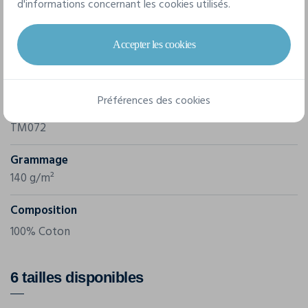
d'informations concernant les cookies utilisés.
Caractéristiques
Accepter les cookies
Marque
B&C
Préférences des cookies
Référence
TM072
Grammage
140 g/m²
Composition
100% Coton
6 tailles disponibles