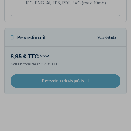
JPG, PNG, AI, EPS, PDF, SVG (max. 10mb)
Prix estimatif
Voir détails
8,95 € TTC
/pièce
Soit un total de 89,54 € TTC
Recevoir un devis précis