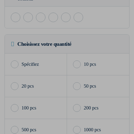
Choisissez votre quantité
10 pcs
20 pcs
50 pcs
100 pcs
200 pcs
500 pcs
1000 pcs