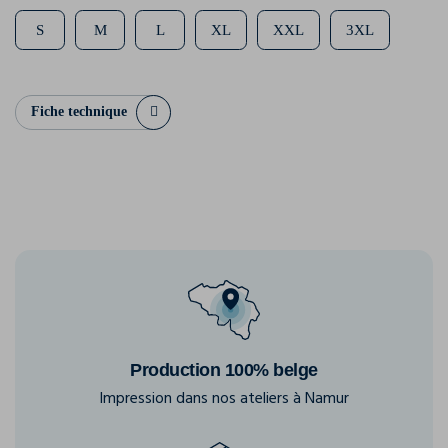
S
M
L
XL
XXL
3XL
Fiche technique
Production 100% belge
Impression dans nos ateliers à Namur