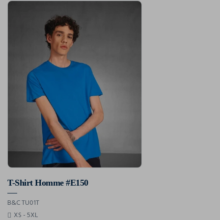
T-Shirt Homme #E150
B&C TU01T
XS - 5XL