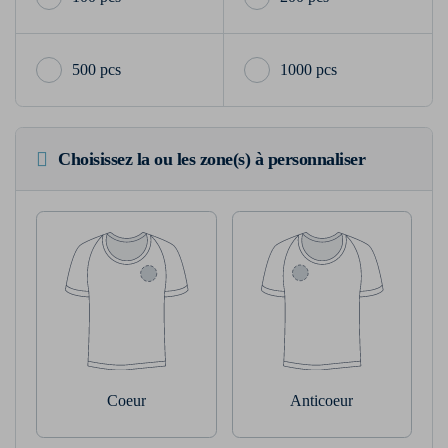
500 pcs
1000 pcs
Choisissez la ou les zone(s) à personnaliser
Coeur
Anticoeur