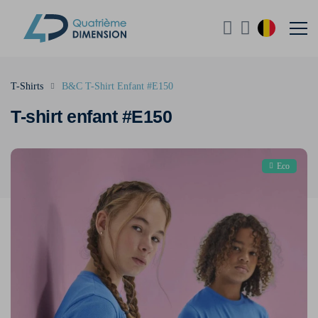
T-Shirts
B&C T-Shirt Enfant #E150
T-shirt enfant #E150
Eco