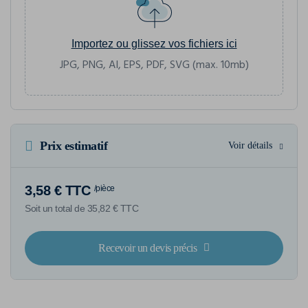
Importez ou glissez vos fichiers ici
JPG, PNG, AI, EPS, PDF, SVG (max. 10mb)
Prix estimatif
Voir détails
3,58 € TTC
/pièce
Soit un total de 35,82 € TTC
Recevoir un devis précis