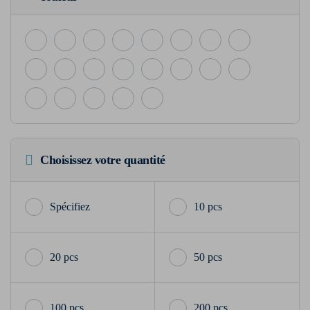
Choisissez votre quantité
10 pcs
20 pcs
50 pcs
100 pcs
200 pcs