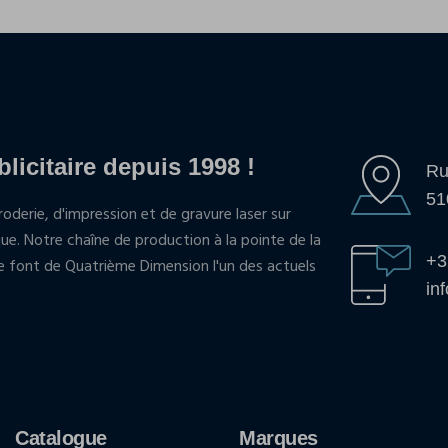
blicitaire depuis 1998 !
Ru
51
oderie, d'impression et de gravure laser sur
que. Notre chaîne de production à la pointe de la
+3
pe font de Quatrième Dimension l'un des actuels
in
Catalogue
Marques