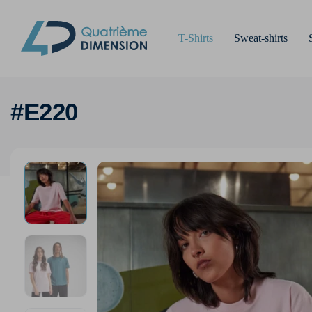
T-Shirts
Sweat-shirts
#E220