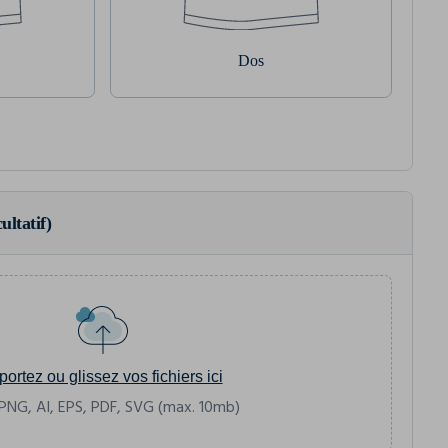
Dos
ultatif)
portez ou glissez vos fichiers ici
PNG, AI, EPS, PDF, SVG (max. 10mb)