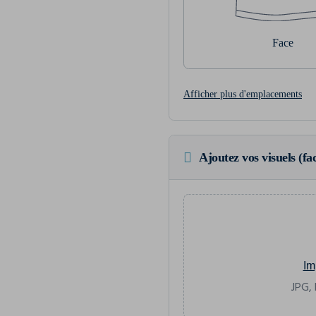
Face
Afficher plus d'emplacements
Ajoutez vos visuels (fac
Im
JPG, 