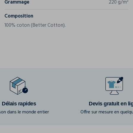
Grammage
220 g/m²
Composition
100% coton (Better Cotton).
Délais rapides
Devis gratuit en li
ison dans le monde entier
Offre sur mesure en quelqu