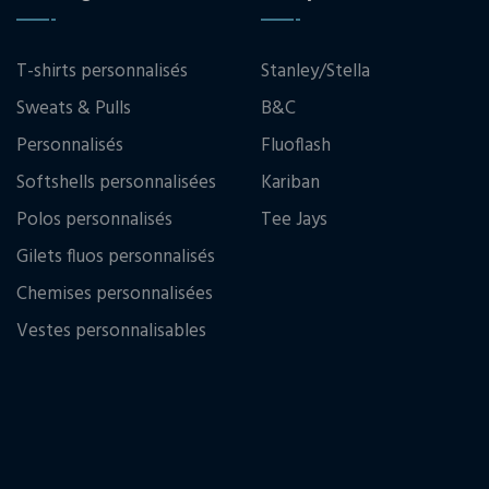
T-shirts personnalisés
Stanley/Stella
Sweats & Pulls
B&C
Personnalisés
Fluoflash
Softshells personnalisées
Kariban
Polos personnalisés
Tee Jays
Gilets fluos personnalisés
Chemises personnalisées
Vestes personnalisables