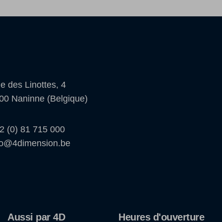
e des Linottes, 4
00 Naninne (Belgique)
2 (0) 81 715 000
fo@4dimension.be
Aussi par 4D
Heures d'ouverture