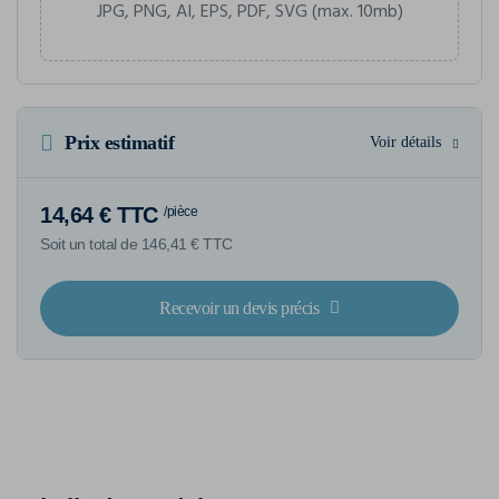
JPG, PNG, AI, EPS, PDF, SVG (max. 10mb)
Prix estimatif
Voir détails
14,64 € TTC
/pièce
Soit un total de 146,41 € TTC
Recevoir un devis précis