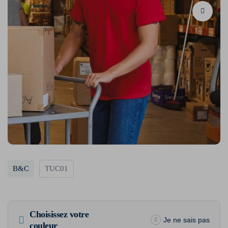
B&C
TUC01
Choisissez votre
Je ne sais pas
couleur