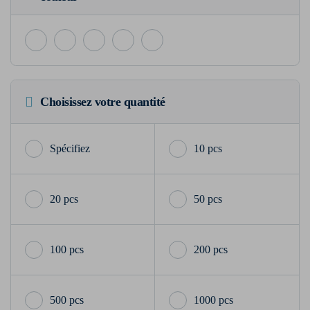
Choisissez votre quantité
10 pcs
20 pcs
50 pcs
100 pcs
200 pcs
500 pcs
1000 pcs