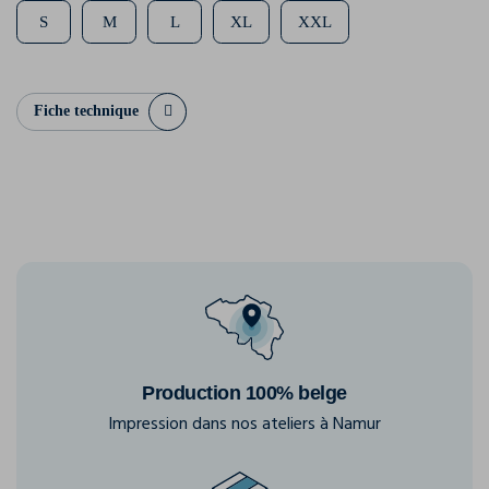
S
M
L
XL
XXL
Fiche technique
Production 100% belge
Impression dans nos ateliers à Namur