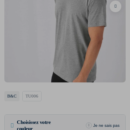
B&C
TU006
Choisissez votre
Je ne sais pas
couleur