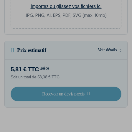
Importez ou glissez vos fichiers ici
JPG, PNG, AI, EPS, PDF, SVG (max. 10mb)
Prix estimatif
Voir détails
5,81 € TTC
/pièce
Soit un total de 58,08 € TTC
Recevoir un devis précis