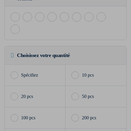
Choisissez votre quantité
10 pcs
20 pcs
50 pcs
100 pcs
200 pcs