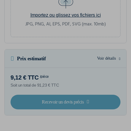
Importez ou glissez vos fichiers ici
JPG, PNG, AI, EPS, PDF, SVG (max. 10mb)
Prix estimatif
Voir détails
9,12 € TTC
/pièce
Soit un total de 91,23 € TTC
Recevoir un devis précis