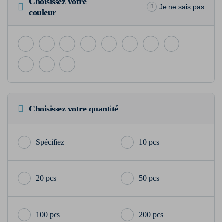
Choisissez votre
Je ne sais pas
couleur
Choisissez votre quantité
10 pcs
20 pcs
50 pcs
100 pcs
200 pcs