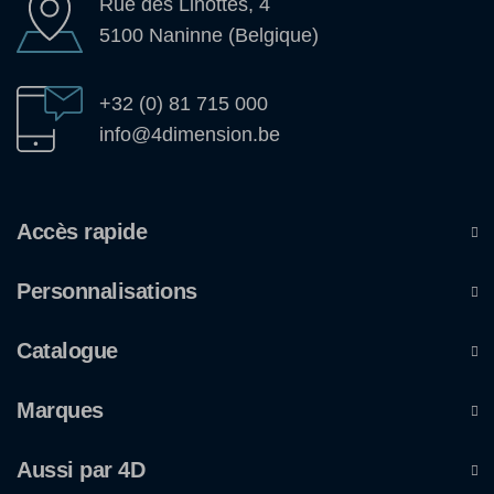
Rue des Linottes, 4
5100 Naninne (Belgique)
+32 (0) 81 715 000
info@4dimension.be
Accès rapide
Personnalisations
Catalogue
Marques
Aussi par 4D