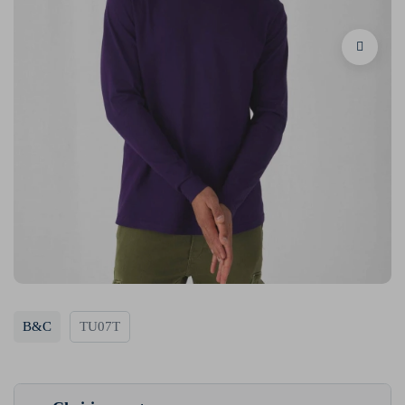
B&C
TU07T