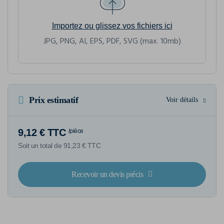
Importez ou glissez vos fichiers ici
JPG, PNG, AI, EPS, PDF, SVG (max. 10mb)
Prix estimatif
Voir détails
9,12 € TTC
/pièce
Soit un total de 91,23 € TTC
Recevoir un devis précis