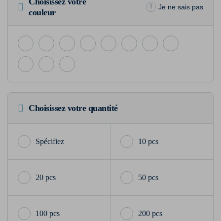
Choisissez votre
Je ne sais pas
couleur
Choisissez votre quantité
10 pcs
20 pcs
50 pcs
100 pcs
200 pcs