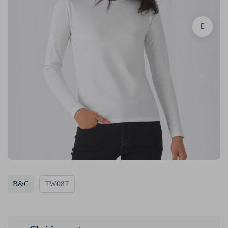
B&C
TW08T