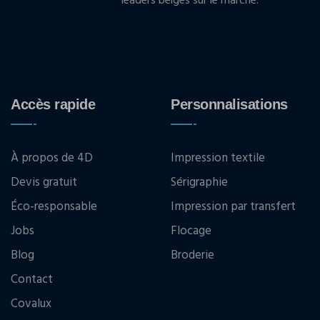
leaders belges sur le marché.
Accès rapide
Personnalisations
À propos de 4D
Impression textile
Devis gratuit
Sérigraphie
Éco-responsable
Impression par transfert
Jobs
Flocage
Blog
Broderie
Contact
Covalux