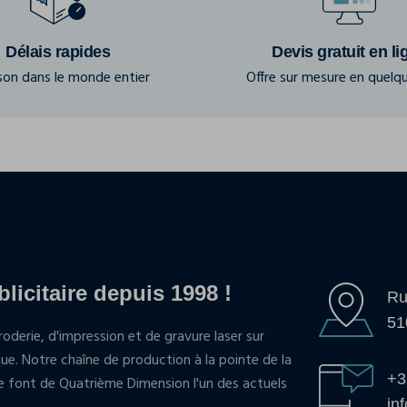
Délais rapides
Devis gratuit en li
ison dans le monde entier
Offre sur mesure en quelqu
blicitaire depuis 1998 !
Ru
51
oderie, d'impression et de gravure laser sur
que. Notre chaîne de production à la pointe de la
+3
pe font de Quatrième Dimension l'un des actuels
in