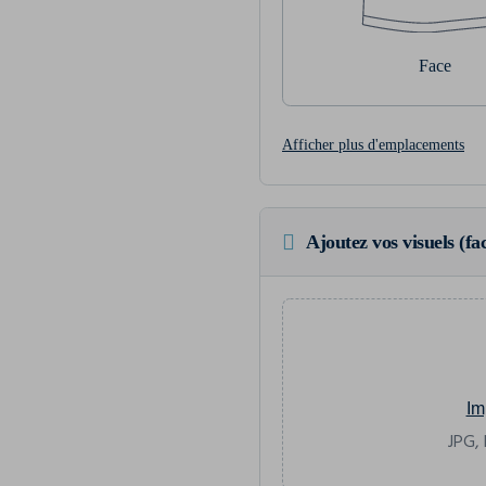
Face
Afficher plus d'emplacements
Ajoutez vos visuels (fac
Im
JPG, 