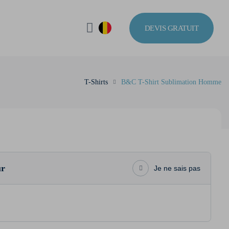
DEVIS GRATUIT
T-Shirts
B&C T-Shirt Sublimation Homme
ur
Je ne sais pas