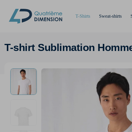
T-Shirts
Sweat-shirts
T-shirt Sublimation Homm