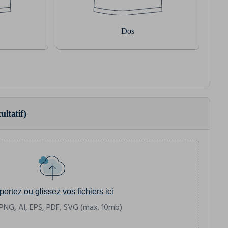
Dos
ultatif)
portez ou glissez vos fichiers ici
PNG, AI, EPS, PDF, SVG (max. 10mb)