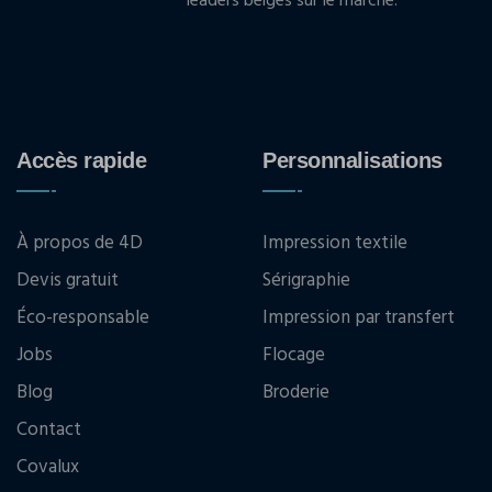
leaders belges sur le marché.
Accès rapide
Personnalisations
À propos de 4D
Impression textile
Devis gratuit
Sérigraphie
Éco-responsable
Impression par transfert
Jobs
Flocage
Blog
Broderie
Contact
Covalux