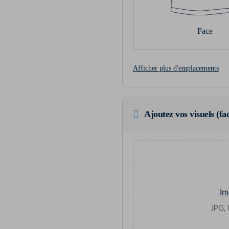
Face
Afficher plus d'emplacements
Ajoutez vos visuels (fac
Im
JPG, 