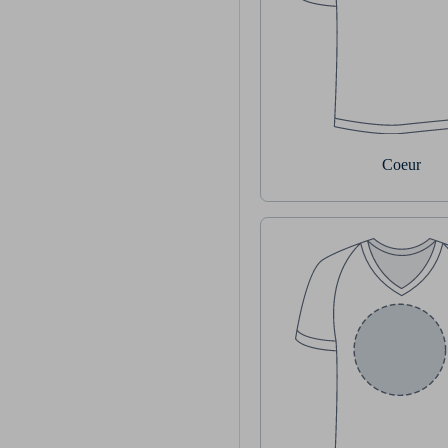
Coeur