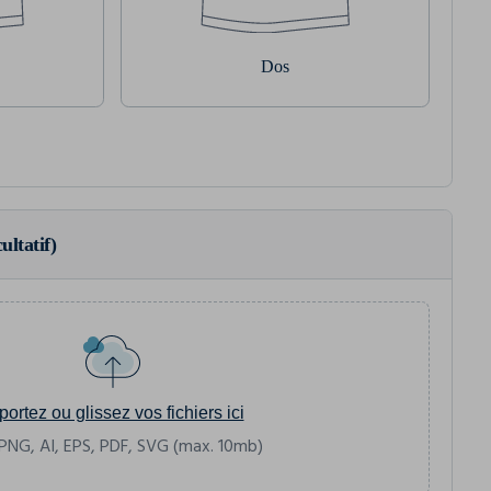
Dos
ultatif)
portez ou glissez vos fichiers ici
PNG, AI, EPS, PDF, SVG (max. 10mb)