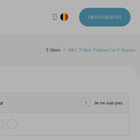
DEVIS GRATUIT
T-Shirts
B&C T-Shirt Triblend Col V Homme
ur
Je ne sais pas