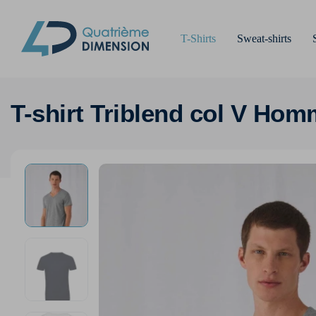
T-Shirts
Sweat-shirts
T-shirt Triblend col V Ho