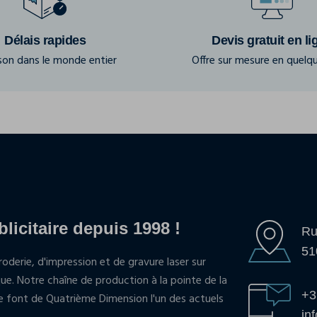
Délais rapides
Devis gratuit en li
ison dans le monde entier
Offre sur mesure en quelqu
blicitaire depuis 1998 !
Ru
51
oderie, d'impression et de gravure laser sur
que. Notre chaîne de production à la pointe de la
+3
pe font de Quatrième Dimension l'un des actuels
in