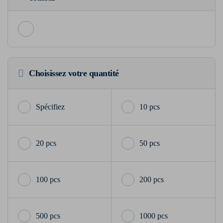
Choisissez votre quantité
10 pcs
20 pcs
50 pcs
100 pcs
200 pcs
500 pcs
1000 pcs