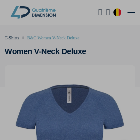
T-Shirts
B&C Women V-Neck Deluxe
Women V-Neck Deluxe