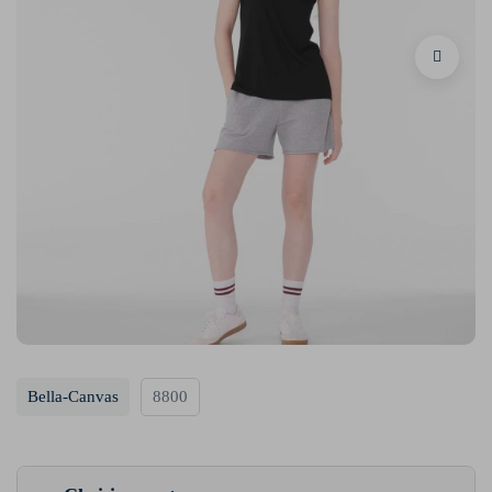
Bella-Canvas
8800