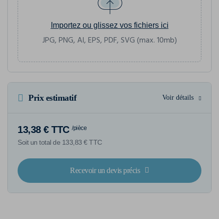
Importez ou glissez vos fichiers ici
JPG, PNG, AI, EPS, PDF, SVG (max. 10mb)
Prix estimatif
Voir détails
13,38 € TTC
/pièce
Soit un total de 133,83 € TTC
Recevoir un devis précis