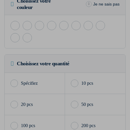
Choisissez votre
Je ne sais pas
couleur
Choisissez votre quantité
10 pcs
20 pcs
50 pcs
100 pcs
200 pcs