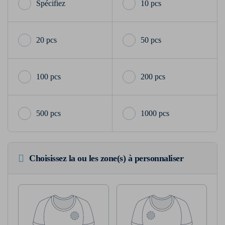
10 pcs
20 pcs
50 pcs
100 pcs
200 pcs
500 pcs
1000 pcs
Choisissez la ou les zone(s) à personnaliser