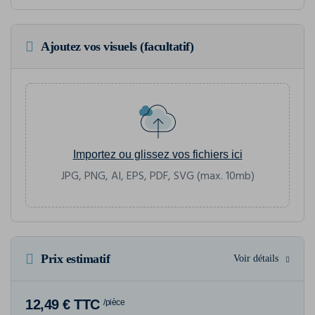
Ajoutez vos visuels (facultatif)
Importez ou glissez vos fichiers ici
JPG, PNG, AI, EPS, PDF, SVG (max. 10mb)
Prix estimatif
Voir détails
12,49 € TTC
/pièce