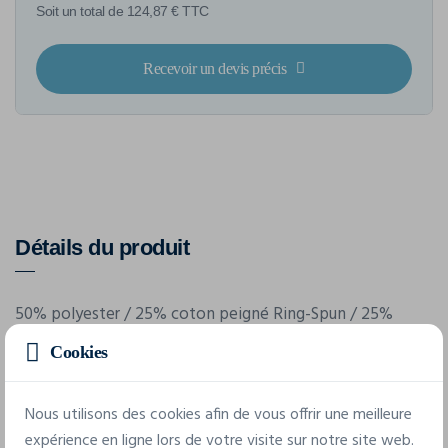
Soit un total de 124,87 € TTC
Recevoir un devis précis
Détails du produit
50% polyester / 25% coton peigné Ring-Spun / 25%
rayon. Matière Triblend "mélangée". T-shirt col rond
Cookies
manches courtes. Coupe ajustée. Surface lisse et uniforme
pour la sérigraphie. Confort, durabilité et douceur du
Nous utilisons des cookies afin de vous offrir une meilleure
textile. Étiquette détachable, facile à ré-étiqueter.
expérience en ligne lors de votre visite sur notre site web.