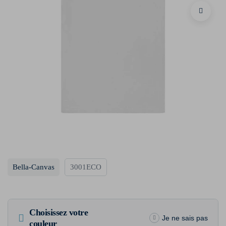
Bella-Canvas
3001ECO
Choisissez votre
Je ne sais pas
couleur