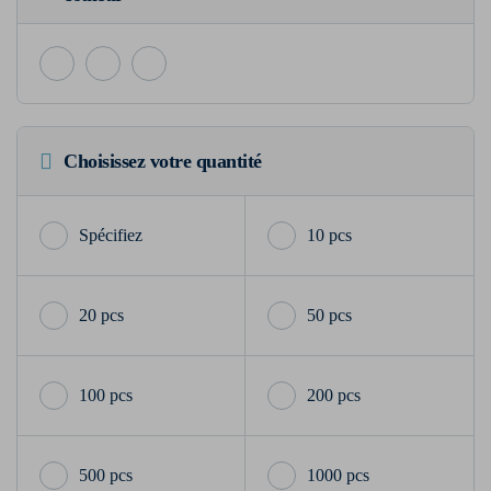
Choisissez votre quantité
10 pcs
20 pcs
50 pcs
100 pcs
200 pcs
500 pcs
1000 pcs