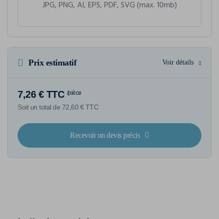
JPG, PNG, AI, EPS, PDF, SVG (max. 10mb)
Prix estimatif
Voir détails
7,26 € TTC
/pièce
Soit un total de 72,60 € TTC
Recevoir un devis précis