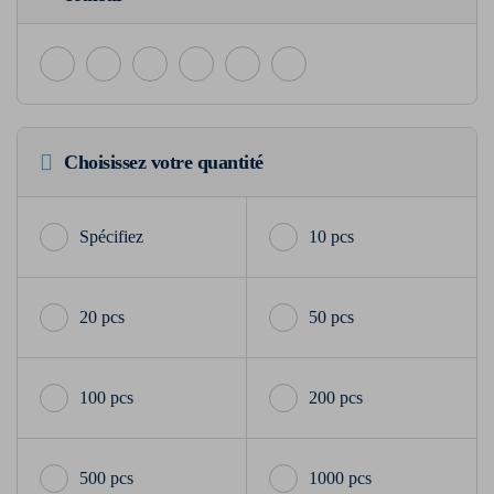
Choisissez votre quantité
10 pcs
20 pcs
50 pcs
100 pcs
200 pcs
500 pcs
1000 pcs