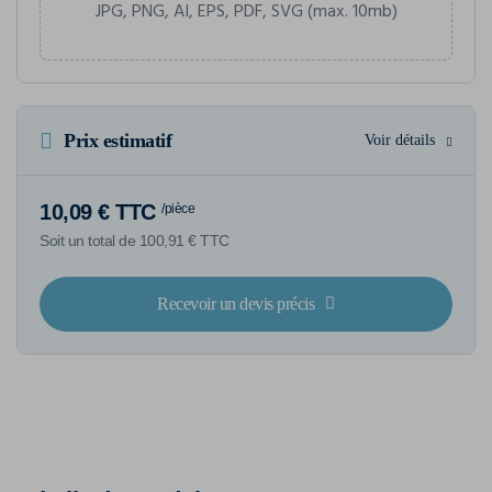
JPG, PNG, AI, EPS, PDF, SVG (max. 10mb)
Prix estimatif
Voir détails
10,09 € TTC
/pièce
Soit un total de 100,91 € TTC
Recevoir un devis précis